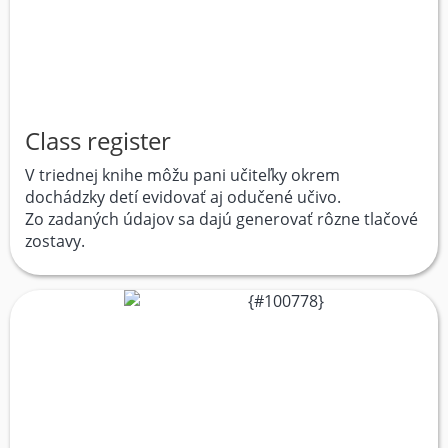
Class register
V triednej knihe môžu pani učiteľky okrem
dochádzky detí evidovať aj odučené učivo.
Zo zadaných údajov sa dajú generovať rôzne tlačové
zostavy.