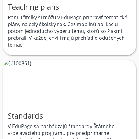
Teaching plans
Pani učiteľky si môžu v EduPage pripraviť tematické
plány na celý školský rok. Cez mobilnú aplikáciu
potom jednoducho vyberú tému, ktorú so žiakmi
prebrali. V každej chvíli majú prehľad o odučených
témach.
Standards
V EduPage sa nachádzajú štandardy Štátneho
vzdelávacieho programu pre predprimárne