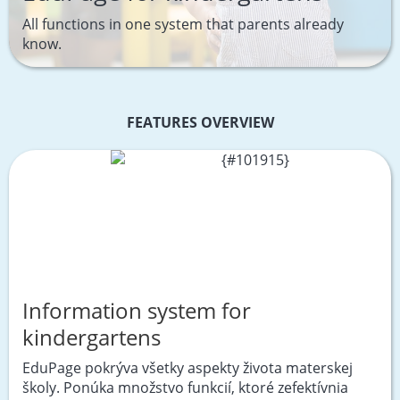
All functions in one system that parents already
know.
FEATURES OVERVIEW
Information system for
kindergartens
EduPage pokrýva všetky aspekty života materskej
školy. Ponúka množstvo funkcií, ktoré zefektívnia