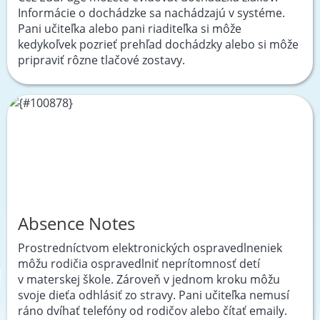
Informácie o dochádzke sa nachádzajú v systéme.
Pani učiteľka alebo pani riaditeľka si môže
kedykoľvek pozrieť prehľad dochádzky alebo si môže
pripraviť rôzne tlačové zostavy.
Absence Notes
Prostredníctvom elektronických ospravedlneniek
môžu rodičia ospravedlniť neprítomnosť detí
v materskej škole. Zároveň v jednom kroku môžu
svoje dieťa odhlásiť zo stravy. Pani učiteľka nemusí
ráno dvíhať telefóny od rodičov alebo čítať emaily.