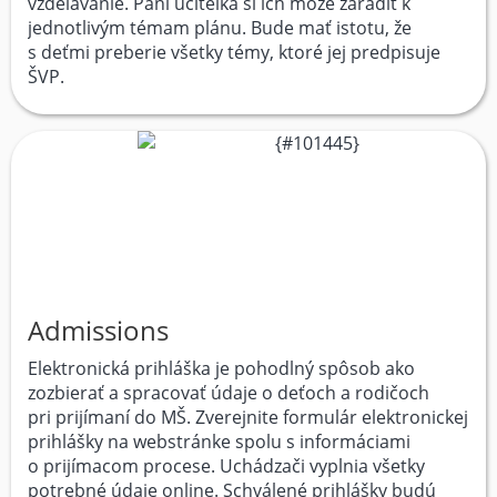
vzdelávanie. Pani učiteľka si ich môže zaradiť k
jednotlivým témam plánu. Bude mať istotu, že
s deťmi preberie všetky témy, ktoré jej predpisuje
ŠVP.
Admissions
Elektronická prihláška je pohodlný spôsob ako
zozbierať a spracovať údaje o deťoch a rodičoch
pri prijímaní do MŠ. Zverejnite formulár elektronickej
prihlášky na webstránke spolu s informáciami
o prijímacom procese. Uchádzači vyplnia všetky
potrebné údaje online. Schválené prihlášky budú