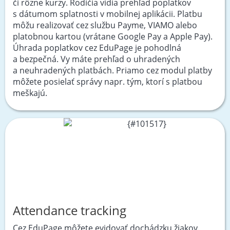
či rôzne kurzy. Rodičia vidia prehľad poplatkov
s dátumom splatnosti v mobilnej aplikácii. Platbu
môžu realizovať cez službu Payme, VIAMO alebo
platobnou kartou (vrátane Google Pay a Apple Pay).
Úhrada poplatkov cez EduPage je pohodlná
a bezpečná. Vy máte prehľad o uhradených
a neuhradených platbách. Priamo cez modul platby
môžete posielať správy napr. tým, ktorí s platbou
meškajú.
Attendance tracking
Cez EduPage môžete evidovať dochádzku žiakov.