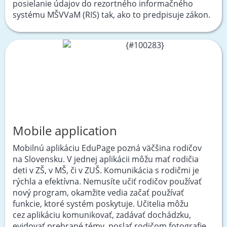
posielanie údajov do rezortného informačného
systému MŠVVaM (RIS) tak, ako to predpisuje zákon.
Mobile application
Mobilnú aplikáciu EduPage pozná väčšina rodičov
na Slovensku. V jednej aplikácii môžu mať rodičia
deti v ZŠ, v MŠ, či v ZUŠ. Komunikácia s rodičmi je
rýchla a efektívna. Nemusíte učiť rodičov používať
nový program, okamžite vedia začať používať
funkcie, ktoré systém poskytuje. Učitelia môžu
cez aplikáciu komunikovať, zadávať dochádzku,
evidovať prebrané témy, poslať rodičom fotografie