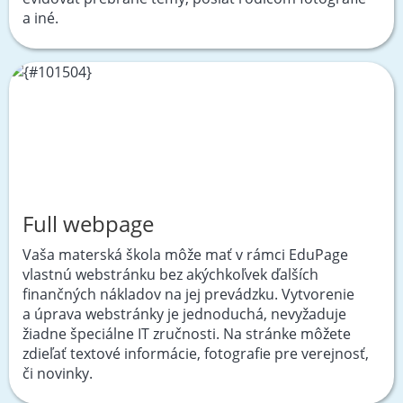
a iné.
Full webpage
Vaša materská škola môže mať v rámci EduPage
vlastnú webstránku bez akýchkoľvek ďalších
finančných nákladov na jej prevádzku. Vytvorenie
a úprava webstránky je jednoduchá, nevyžaduje
žiadne špeciálne IT zručnosti. Na stránke môžete
zdieľať textové informácie, fotografie pre verejnosť,
či novinky.