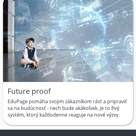
Future proof
EduPage pomáha svojim zákazníkom rásť a pripraviť
sa na budúcnosť - nech bude akákoľvek. Je to živý
systém, ktorý každodenne reaguje na nové výzvy.