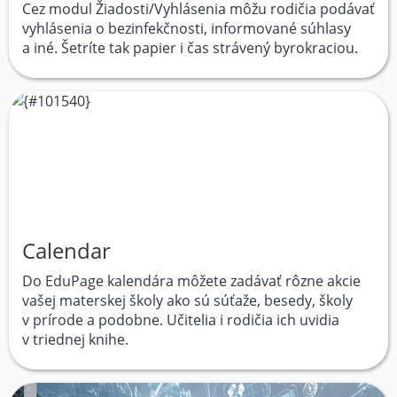
Cez modul Žiadosti/Vyhlásenia môžu rodičia podávať
vyhlásenia o bezinfekčnosti, informované súhlasy
a iné. Šetríte tak papier i čas strávený byrokraciou.
Calendar
Do EduPage kalendára môžete zadávať rôzne akcie
vašej materskej školy ako sú súťaže, besedy, školy
v prírode a podobne. Učitelia i rodičia ich uvidia
v triednej knihe.