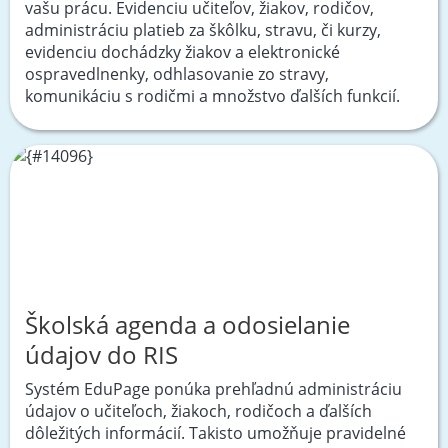
vašu prácu. Evidenciu učiteľov, žiakov, rodičov,
administráciu platieb za škôlku, stravu, či kurzy,
evidenciu dochádzky žiakov a elektronické
ospravedlnenky, odhlasovanie zo stravy,
komunikáciu s rodičmi a množstvo ďalších funkcií.
Školská agenda a odosielanie
údajov do RIS
Systém EduPage ponúka prehľadnú administráciu
údajov o učiteľoch, žiakoch, rodičoch a ďalších
dôležitých informácií. Takisto umožňuje pravidelné