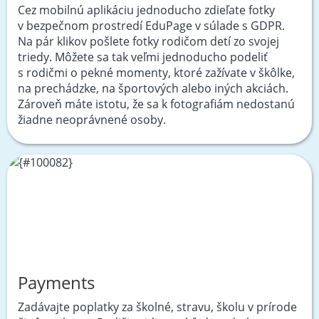
Cez mobilnú aplikáciu jednoducho zdieľate fotky
v bezpečnom prostredí EduPage v súlade s GDPR.
Na pár klikov pošlete fotky rodičom detí zo svojej
triedy. Môžete sa tak veľmi jednoducho podeliť
s rodičmi o pekné momenty, ktoré zažívate v škôlke,
na prechádzke, na športových alebo iných akciách.
Zároveň máte istotu, že sa k fotografiám nedostanú
žiadne neoprávnené osoby.
Payments
Zadávajte poplatky za školné, stravu, školu v prírode