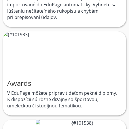
importované do EduPage automaticky. Vyhnete sa
lúšteniu nečitateľného rukopisu a chybám
pri prepisovaní údajov.
Awards
V EduPage môžete pripraviť deťom pekné diplomy.
K dispozícii sú rôzne dizajny so športovou,
umeleckou či študijnou tematikou.